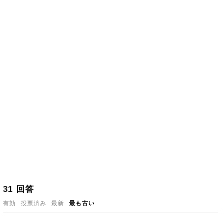
31
回答
有効
投票済み
最新
最も古い