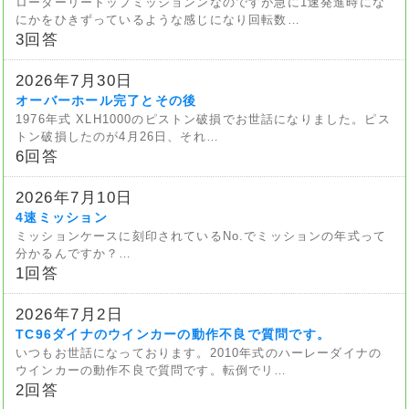
ローターリートップミッションンなのですが急に1速発進時にな
にかをひきずっているような感じになり回転数…
3回答
2026年7月30日
オーバーホール完了とその後
1976年式 XLH1000のピストン破損でお世話になりました。ピス
トン破損したのが4月26日、それ…
6回答
2026年7月10日
4速ミッション
ミッションケースに刻印されているNo.でミッションの年式って
分かるんですか？…
1回答
2026年7月2日
TC96ダイナのウインカーの動作不良で質問です。
いつもお世話になっております。2010年式のハーレーダイナの
ウインカーの動作不良で質問です。転倒でリ…
2回答