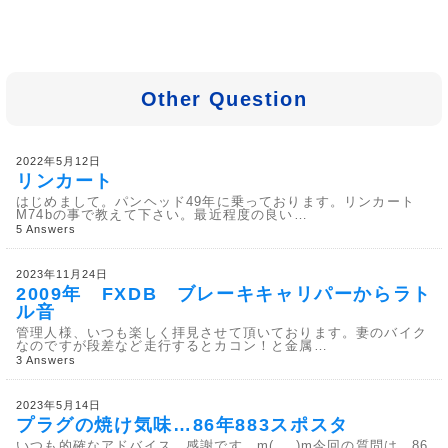
Other Question
2022年5月12日
リンカート
はじめまして。パンヘッド49年に乗っております。リンカート
M74bの事で教えて下さい。最近程度の良い…
5 Answers
2023年11月24日
2009年 FXDB ブレーキキャリパーからラト
ル音
管理人様、いつも楽しく拝見させて頂いております。妻のバイク
なのですが段差など走行するとカコン！と金属…
3 Answers
2023年5月14日
プラグの焼け気味…86年883スポスタ
いつも的確なアドバイス、感謝です m(_ _)m今回の質問は、86