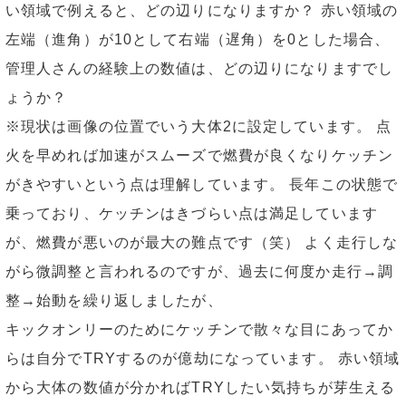
い領域で例えると、どの辺りになりますか？ 赤い領域の
左端（進角）が10として右端（遅角）を0とした場合、
管理人さんの経験上の数値は、どの辺りになりますでし
ょうか？
※現状は画像の位置でいう大体2に設定しています。 点
火を早めれば加速がスムーズで燃費が良くなりケッチン
がきやすいという点は理解しています。 長年この状態で
乗っており、ケッチンはきづらい点は満足しています
が、燃費が悪いのが最大の難点です（笑） よく走行しな
がら微調整と言われるのですが、過去に何度か走行→調
整→始動を繰り返しましたが、
キックオンリーのためにケッチンで散々な目にあってか
らは自分でTRYするのが億劫になっています。 赤い領域
から大体の数値が分かればTRYしたい気持ちが芽生える