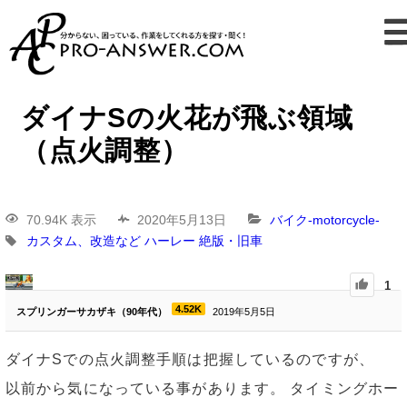
ダイナSの火花が飛ぶ領域
（点火調整）
70.94K 表示
2020年5月13日
バイク-motorcycle-
カスタム、改造など
ハーレー
絶版・旧車
1
4.52K
スプリンガーサカザキ（90年代）
2019年5月5日
ダイナSでの点火調整手順は把握しているのですが、
以前から気になっている事があります。 タイミングホー