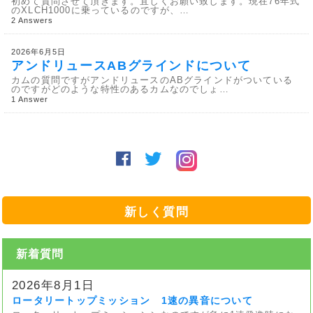
初めて質問させて頂きます。宜しくお願い致します。現在76年式
のXLCH1000に乗っているのですが、…
2 Answers
2026年6月5日
アンドリュースABグラインドについて
カムの質問ですがアンドリュースのABグラインドがついている
のですがどのような特性のあるカムなのでしょ…
1 Answer
新しく質問
新着質問
2026年8月1日
ロータリートップミッション 1速の異音について