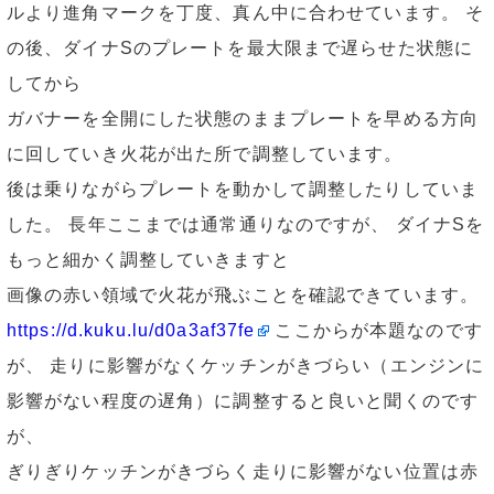
ルより進角マークを丁度、真ん中に合わせています。 そ
の後、ダイナSのプレートを最大限まで遅らせた状態に
してから
ガバナーを全開にした状態のままプレートを早める方向
に回していき火花が出た所で調整しています。
後は乗りながらプレートを動かして調整したりしていま
した。 長年ここまでは通常通りなのですが、 ダイナSを
もっと細かく調整していきますと
画像の赤い領域で火花が飛ぶことを確認できています。
https://d.kuku.lu/d0a3af37fe
ここからが本題なのです
が、 走りに影響がなくケッチンがきづらい（エンジンに
影響がない程度の遅角）に調整すると良いと聞くのです
が、
ぎりぎりケッチンがきづらく走りに影響がない位置は赤