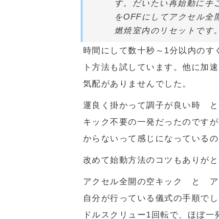
す。だいたい再始動に手
をOFFにしてアクセル全
燃焼室内のリセットです
時間にして数十秒～1分以内のす
ト方法も試しています。他に加速
気配がありませんでした。
運良く掛かって調子が良い時 と
キック不要の一発だったのですが
からないって感じになっているの
改めて始動方法のコツもありがと
アクセル全開の空キック と ア
自分が行っている儀式の手順でし
ドルスクリュー1回転で、ほぼ一