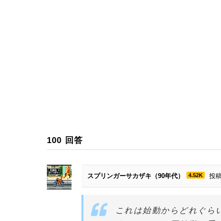
100
回答
スプリンガーサカザキ（90年代）
4.52K
投稿
これは始動からどれぐら