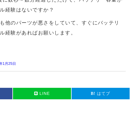
ル経験はないですか？
も他のパーツが悪さをしていて、すぐにバッテリ
ル経験があればお願いします。
0年1月25日
LINE
はてブ