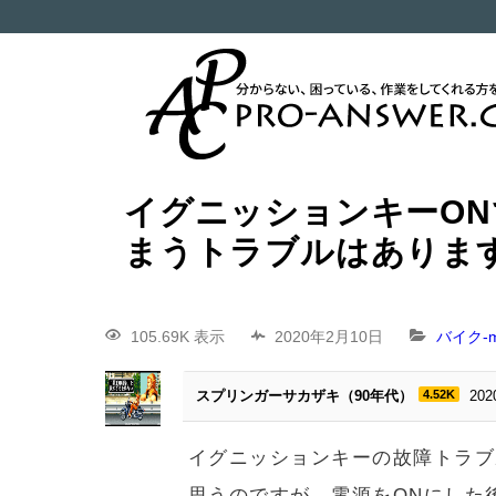
イグニッションキーO
まうトラブルはありま
105.69K 表示
2020年2月10日
バイク-mo
スプリンガーサカザキ（90年代）
4.52K
20
イグニッションキーの故障トラブ
思うのですが、電源をONにした