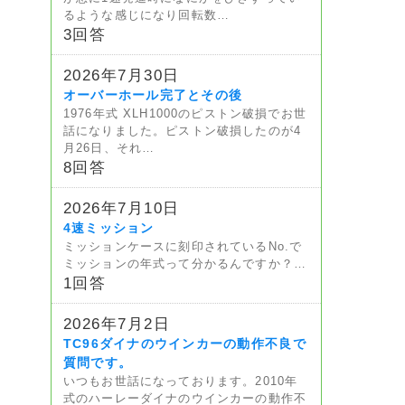
るような感じになり回転数…
3回答
2026年7月30日
オーバーホール完了とその後
1976年式 XLH1000のピストン破損でお世
話になりました。ピストン破損したのが4
月26日、それ…
8回答
2026年7月10日
4速ミッション
ミッションケースに刻印されているNo.で
ミッションの年式って分かるんですか？…
1回答
2026年7月2日
TC96ダイナのウインカーの動作不良で
質問です。
いつもお世話になっております。2010年
式のハーレーダイナのウインカーの動作不