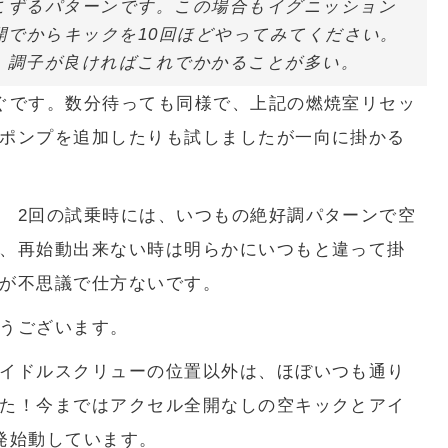
こずるパターンです。この場合もイグニッション
開でからキックを10回ほどやってみてください。
。調子が良ければこれでかかることが多い。
ぐです。数分待っても同様で、上記の燃焼室リセッ
ポンプを追加したりも試しましたが一向に掛かる
 2回の試乗時には、いつもの絶好調パターンで空
、再始動出来ない時は明らかにいつもと違って掛
が不思議で仕方ないです。
うございます。
イドルスクリューの位置以外は、ほぼいつも通り
た！今まではアクセル全開なしの空キックとアイ
発始動しています。