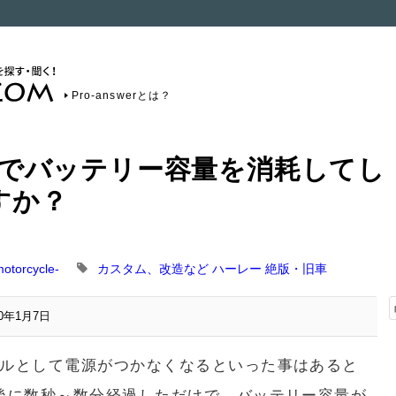
Pro-answerとは？
Nでバッテリー容量を消耗してし
すか？
torcycle-
カスタム、改造など
ハーレー
絶版・旧車
20年1月7日
ルとして電源がつかなくなるといった事はあると
後に数秒～数分経過しただけで、バッテリー容量が