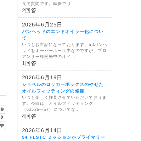
良で質問です。転倒でリ…
2回答
2026年6月25日
パンヘッドのエンドオイラー化につい
て
いつもお世話になっております。53パンヘ
ッドをオーバーホール中なのですが、プロ
アンサー様開発中のオイ…
1回答
2026年6月19日
ショベルのロッカーボックスのやせた
オイルフィッティングの修復
いつも楽しく拝見させていただいておりま
す。今回は、オイルフィッティング
（63526—57）についてな…
4回答
0
2026年6月14日
94 FLSTC ミッションかプライマリー