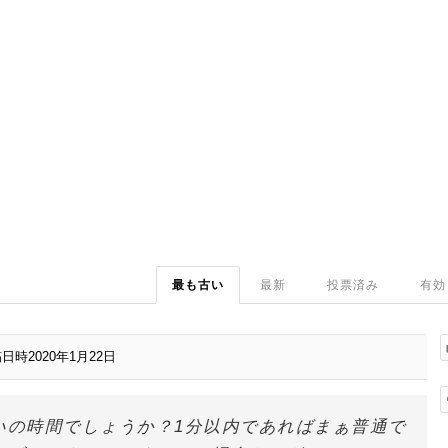
最も古い
最新
投票済み
有効
日時2020年1月22日
いの時間でしょうか？1分以内であればまぁ普通で