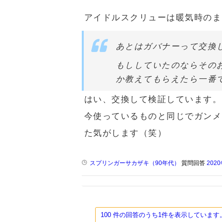
アイドルスクリューは暖気時のま
あとはガバナーって交換
もししていたのならその
か教えてもらえたら一番
はい、交換して検証しています。
今使っているものと同じでガンメ
た気がします（笑）
スプリンガーサカザキ（90年代）
質問回答
202
100 件の回答のうち1件を表示してい