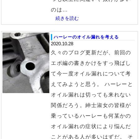
のは…
続きを読む
ハーレーのオイル漏れを考える
2020.10.28
久々のブログ更新だが、前回の
エボ編の書きかけをすっ飛ばし
て今一度オイル漏れについて考
えてみようと思う。 ハーレーと
オイル漏れは切っても来れない
関係だろう。紳士淑女の皆様が
乗っているハーレーも何某かの
オイル漏れの症状により悩んだ
ことがある人が多いはずだ。 そ