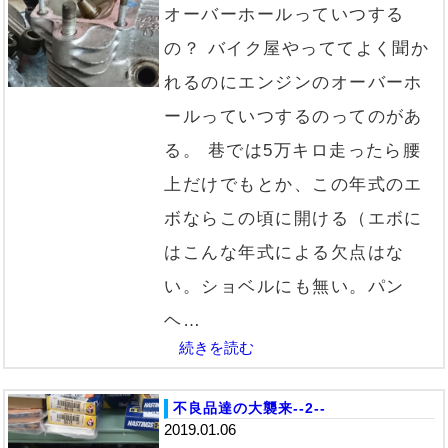
オーバーホールっていつする
の？ バイク屋やっててよく聞か
れるのにエンジンのオーバーホ
ールっていつするのってのがあ
る。 巷では5万キロ走ったら腰
上だけでもとか、この年式のエ
ボならこの頃に開ける（エボに
はこんな年式による欠点はな
い。ショベルにも無い。パン
ヘ…
続きを読む
不良品達の大襲来--2--
2019.01.06