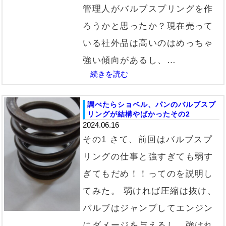
管理人がバルブスプリングを作
ろうかと思ったか？現在売って
いる社外品は高いのはめっちゃ
強い傾向があるし、…
続きを読む
調べたらショベル、パンのバルブスプ
リングが結構やばかったその2
2024.06.16
その1 さて、前回はバルブスプ
リングの仕事と強すぎても弱す
ぎてもだめ！！ってのを説明し
てみた。 弱ければ圧縮は抜け、
バルブはジャンプしてエンジン
にダメージを与えるし、強けれ