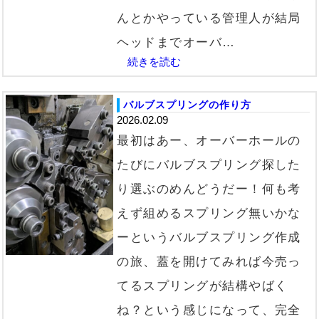
んとかやっている管理人が結局
ヘッドまでオーバ…
続きを読む
バルブスプリングの作り方
2026.02.09
最初はあー、オーバーホールの
たびにバルブスプリング探した
り選ぶのめんどうだー！何も考
えず組めるスプリング無いかな
ーというバルブスプリング作成
の旅、蓋を開けてみれば今売っ
てるスプリングが結構やばく
ね？という感じになって、完全