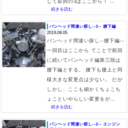
して前回の3はここから！ …
続きを読む
パンヘッド間違い探し--3-- 腰下編
2019.08.05
パンヘッド間違い探し--腰下編--
一回目はここから てことで前回
に続いてパンヘッド編第三段は
腰下編とする。 腰下も腰上と同
様大きな変更点は少ない。 だが
しかし、ここも細かくちょこち
ょこといやらしい変更をが…
続きを読む
パンヘッド間違い探し--2-- エンジン