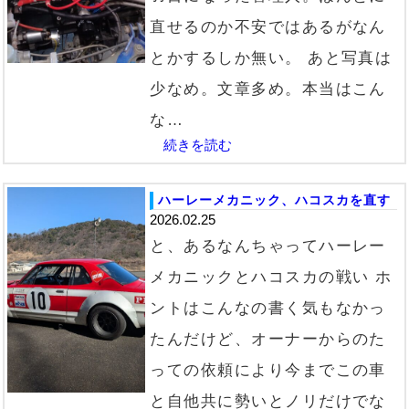
直せるのか不安ではあるがなん
とかするしか無い。 あと写真は
少なめ。文章多め。本当はこん
な…
続きを読む
ハーレーメカニック、ハコスカを直す
2026.02.25
と、あるなんちゃってハーレー
メカニックとハコスカの戦い ホ
ントはこんなの書く気もなかっ
たんだけど、オーナーからのた
っての依頼により今までこの車
と自他共に勢いとノリだけでな