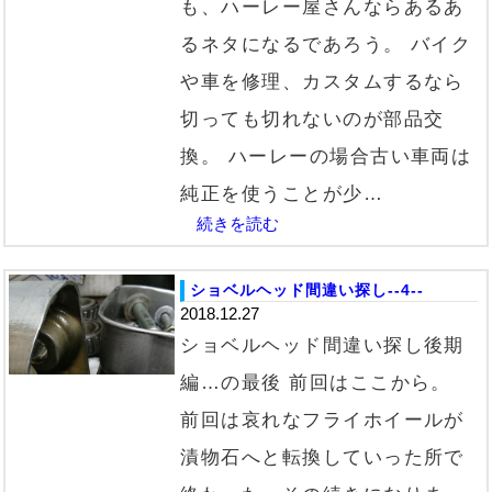
も、ハーレー屋さんならあるあ
るネタになるであろう。 バイク
や車を修理、カスタムするなら
切っても切れないのが部品交
換。 ハーレーの場合古い車両は
純正を使うことが少…
続きを読む
ショベルヘッド間違い探し--4--
2018.12.27
ショベルヘッド間違い探し後期
編…の最後 前回はここから。
前回は哀れなフライホイールが
漬物石へと転換していった所で