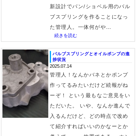
新設計でパン/ショベル用のバル
ブスプリングを作ることになっ
た管理人。一体何がや…
続きを読む
バルブスプリングとオイルポンプの進
捗状況
2025.07.14
管理人！なんかバネとかポンプ
作ってるみたいだけど続報がね
ーぞ！ という最もなご意見をい
ただいた。 いや、なんか進んで
入るんだけど、どの時点で改め
て紹介すればいいのかなーとか