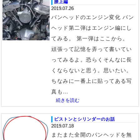
腰上編
2019.07.26
パンヘッドのエンジン変化 パン
ヘッド第二弾はエンジン編にし
てみる。 第一弾はここから。
頑張って記憶を弄って書いてい
ってみるよ。恐らくそんなに長
くならないと思う。思いたい。
ちなみに一番上に貼ってある写
真も…
続きを読む
ピストンとシリンダーのお話
2019.07.18
またまた全開のパンヘッドを無