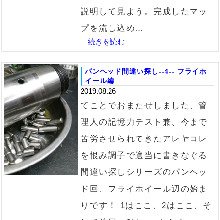
説明して見よう。完成したマッ
プを流し込め…
続きを読む
パンヘッド間違い探し--4-- フライホ
イール編
2019.08.26
てことでおまたせしました、管
理人の記憶力テスト兼、今まで
苦労させられてきたアレヤコレ
を恨み調子で適当に書きなぐる
間違い探しシリーズのパンヘッ
ド回、フライホイール辺の始ま
りです！ 1はここ、2はここ、そ