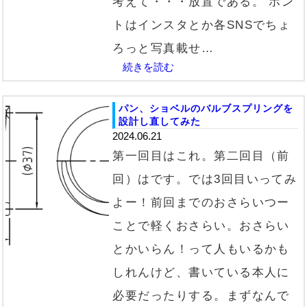
考えて・・・放置である。 ホン
トはインスタとか各SNSでちょ
ろっと写真載せ…
続きを読む
パン、ショベルのバルブスプリングを
設計し直してみた
2024.06.21
第一回目はこれ。第二回目（前
回）はです。では3回目いってみ
よー！前回までのおさらいつー
ことで軽くおさらい。おさらい
とかいらん！って人もいるかも
しれんけど、書いている本人に
必要だったりする。まずなんで