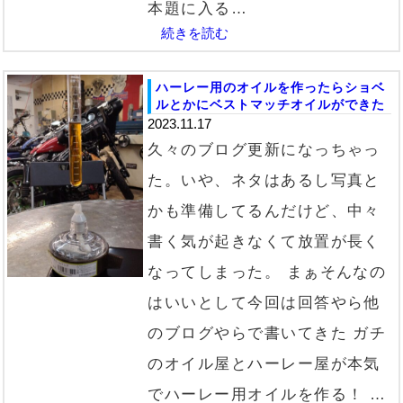
本題に入る…
続きを読む
ハーレー用のオイルを作ったらショベ
ルとかにベストマッチオイルができた
2023.11.17
久々のブログ更新になっちゃっ
た。いや、ネタはあるし写真と
かも準備してるんだけど、中々
書く気が起きなくて放置が長く
なってしまった。 まぁそんなの
はいいとして今回は回答やら他
のブログやらで書いてきた ガチ
のオイル屋とハーレー屋が本気
でハーレー用オイルを作る！ …