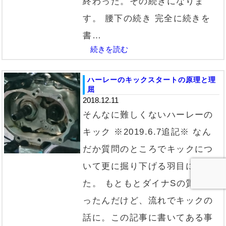
終わった。その続きになりま
す。 腰下の続き 完全に続きを
書…
続きを読む
ハーレーのキックスタートの原理と理
屈
2018.12.11
そんなに難しくないハーレーの
キック ※2019.6.7追記※ なん
だか質問のところでキックにつ
いて更に掘り下げる羽目になっ
た。 もともとダイナSの質問だ
ったんだけど、流れでキックの
話に。この記事に書いてある事