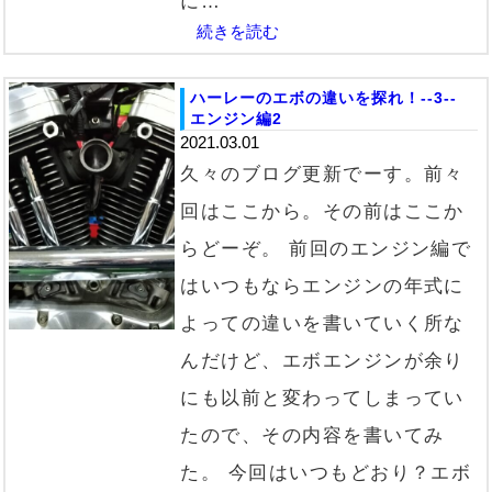
に…
続きを読む
ハーレーのエボの違いを探れ！--3--
エンジン編2
2021.03.01
久々のブログ更新でーす。前々
回はここから。その前はここか
らどーぞ。 前回のエンジン編で
はいつもならエンジンの年式に
よっての違いを書いていく所な
んだけど、エボエンジンが余り
にも以前と変わってしまってい
たので、その内容を書いてみ
た。 今回はいつもどおり？エボ