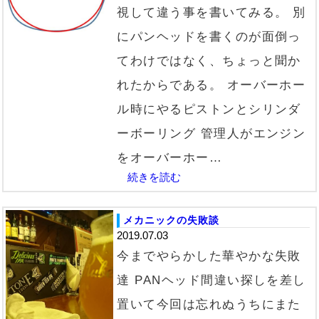
視して違う事を書いてみる。 別
にパンヘッドを書くのが面倒っ
てわけではなく、ちょっと聞か
れたからである。 オーバーホー
ル時にやるピストンとシリンダ
ーボーリング 管理人がエンジン
をオーバーホー…
続きを読む
メカニックの失敗談
2019.07.03
今までやらかした華やかな失敗
達 PANヘッド間違い探しを差し
置いて今回は忘れぬうちにまた