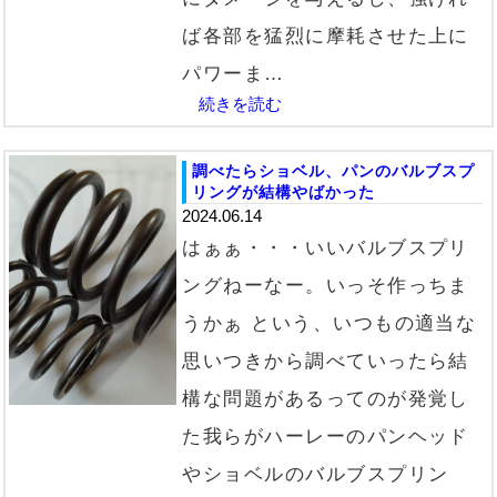
ば各部を猛烈に摩耗させた上に
パワーま…
続きを読む
調べたらショベル、パンのバルブスプ
リングが結構やばかった
2024.06.14
はぁぁ・・・いいバルブスプリ
ングねーなー。いっそ作っちま
うかぁ という、いつもの適当な
思いつきから調べていったら結
構な問題があるってのが発覚し
た我らがハーレーのパンヘッド
やショベルのバルブスプリン