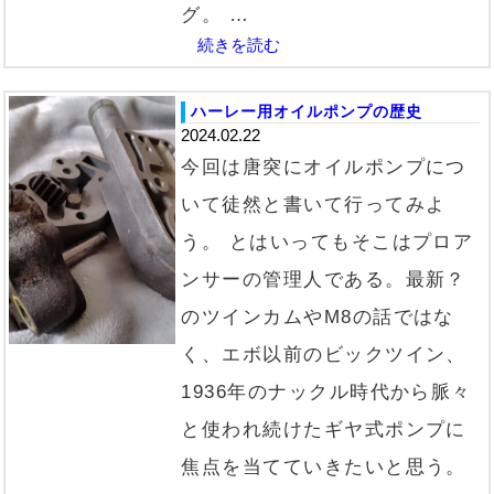
グ。 …
続きを読む
ハーレー用オイルポンプの歴史
2024.02.22
今回は唐突にオイルポンプにつ
いて徒然と書いて行ってみよ
う。 とはいってもそこはプロア
ンサーの管理人である。最新？
のツインカムやM8の話ではな
く、エボ以前のビックツイン、
1936年のナックル時代から脈々
と使われ続けたギヤ式ポンプに
焦点を当てていきたいと思う。