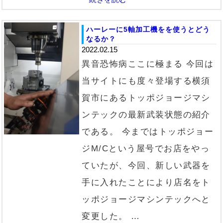
ハーレーに5軸加工機をを使うとどう
なるか？
2022.02.15
異音恐怖病ここに極まる 今回は
当サイトにも度々登場する横須
賀市にあるトッポジョージマシ
ンテックの最新武装状態の紹介
である。 今まではトッポジョー
ジM/Cという屋号でお店をやっ
ていたが、今回、新しい武器を
手に入れたことにより店名をト
ッポジョージマシンテックへと
変更した。 …