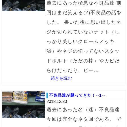
過去にあった極悪な不良品達 前
回はまだ笑える(?)不良品の話を
した。 書いた後に思い出したネ
ジが切られていないナット（し
っかり美しいクロームメッキ
済）やネジの切ってないスタッ
ドボルト（ただの棒）やカビだ
らけだったり、ビー…
続きを読む
不良品達が襲ってきた！--1--
2018.12.30
過去にあった名（迷）不良品達
今回は完全なネタ回である。 で